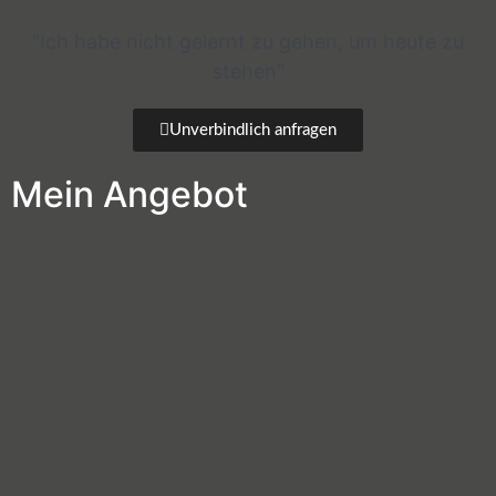
"Ich habe nicht gelernt zu gehen, um heute zu
stehen"
Unverbindlich anfragen
Mein Angebot