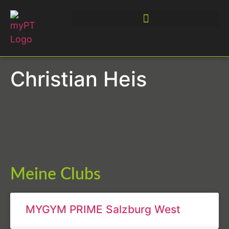
Christian Heis
Meine Clubs
MYGYM PRIME Salzburg West