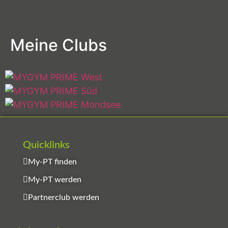
Meine Clubs
Quicklinks
My-PT finden
My-PT werden
Partnerclub werden